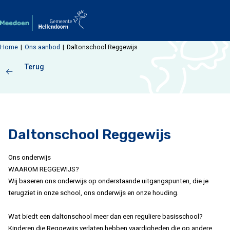
Ga naar de inhoud
Home
Ons aanbod
Daltonschool Reggewijs
Terug
Daltonschool Reggewijs
Ons onderwijs
WAAROM REGGEWIJS?
Wij baseren ons onderwijs op onderstaande uitgangspunten, die je
terugziet in onze school, ons onderwijs en onze houding.
Wat biedt een daltonschool meer dan een reguliere basisschool?
Kinderen die Reggewijs verlaten hebben vaardigheden die op andere