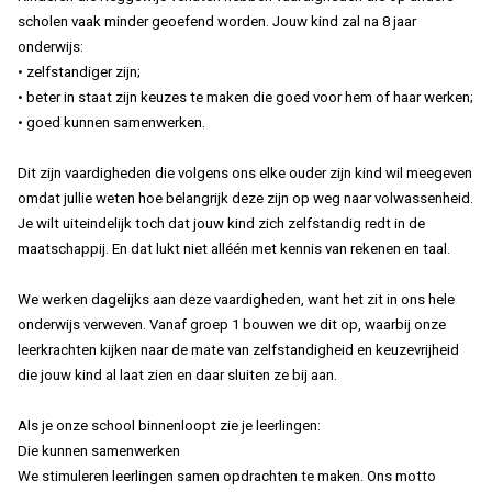
scholen vaak minder geoefend worden. Jouw kind zal na 8 jaar
onderwijs:
• zelfstandiger zijn;
• beter in staat zijn keuzes te maken die goed voor hem of haar werken;
• goed kunnen samenwerken.
Dit zijn vaardigheden die volgens ons elke ouder zijn kind wil meegeven
omdat jullie weten hoe belangrijk deze zijn op weg naar volwassenheid.
Je wilt uiteindelijk toch dat jouw kind zich zelfstandig redt in de
maatschappij. En dat lukt niet alléén met kennis van rekenen en taal.
We werken dagelijks aan deze vaardigheden, want het zit in ons hele
onderwijs verweven. Vanaf groep 1 bouwen we dit op, waarbij onze
leerkrachten kijken naar de mate van zelfstandigheid en keuzevrijheid
die jouw kind al laat zien en daar sluiten ze bij aan.
Als je onze school binnenloopt zie je leerlingen:
Die kunnen samenwerken
We stimuleren leerlingen samen opdrachten te maken. Ons motto