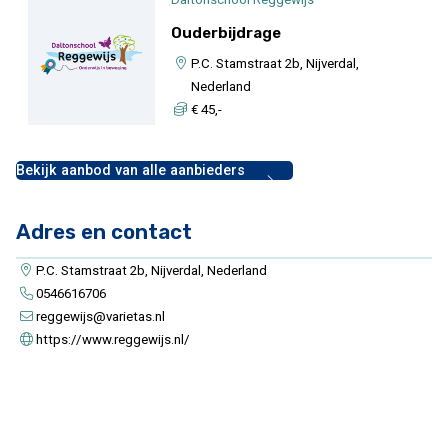
Ouderbijdrage
P.C. Stamstraat 2b, Nijverdal,
Nederland
€ 45,-
Bekijk aanbod van alle aanbieders
Adres en contact
P.C. Stamstraat 2b, Nijverdal, Nederland
0546616706
reggewijs@varietas.nl
https://www.reggewijs.nl/