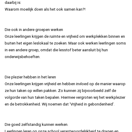
daarbij is:
Waarom moeilijk doen als het ook samen kan?!
Die ook in andere groepen werken
Onze leerlingen krijgen de ruimte en vrijheid om werkplekken binnen en
buiten het eigen leslokaal te zoeken. Maar ook werken leerlingen soms
in een andere groep, omdat die lesstof beter aansluit bij hun
onderwijsbehoeften.
Die plezier hebben in het leren
Onze leerlingen krijgen vrijheid en hebben invloed op de manier waarop
ze hun taken op willen pakken. Zo kunnen zij bijvoorbeeld zelf de
volgorde van hun taken bepalen. Hiermee vergroten wij het werkplezier
en de betrokkenheid. Wij noemen dat ‘Vrijheid in gebondenheid’.
Die goed zelfstandig kunnen werken.
Leerlingen leren op onze school verantwoordelijkheid te dragen en