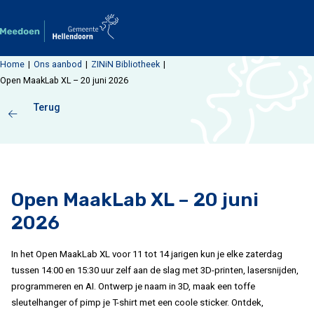
Ga naar de inhoud
Home
Ons aanbod
ZINiN Bibliotheek
Open MaakLab XL – 20 juni 2026
Terug
Open MaakLab XL – 20 juni
2026
In het Open MaakLab XL voor 11 tot 14 jarigen kun je elke zaterdag
tussen 14:00 en 15:30 uur zelf aan de slag met 3D-printen, lasersnijden,
programmeren en AI. Ontwerp je naam in 3D, maak een toffe
sleutelhanger of pimp je T-shirt met een coole sticker. Ontdek,